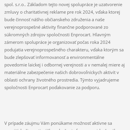
spol. s.r.o.. Základom tejto novej spolupráce je uzatvorenie
zmluvy o charitatívnej reklame pre rok 2024, vďaka ktorej
bude činnosť nášho občianskeho združenia a naše
verejnoprospešné aktivity finančne podporované zo
súkromných zdrojov spoločnosti Enprocart. Hlavným
zámerom spolupráce je organizovať počas roka 2024
podujatia verejnoprospešného charakteru, vďaka ktorým sa
bude zlepšovať informovanosť a environmentálne
povedomie laickej i odbornej verejnosti a v nemalej miere aj
materiálne zabezpečenie našich dobrovoľníckych aktivít v
oblasti ochrany životného prostredia. Týmto vyjadrujeme
spoločnosti Enprocart poďakovanie za podporu.
V prípade záujmu Vám ponúkame možnosť aktívne sa