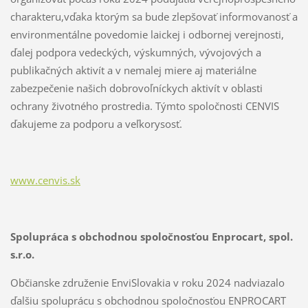
charakteru,vďaka ktorým sa bude zlepšovať informovanosť a
environmentálne povedomie laickej i odbornej verejnosti,
ďalej podpora vedeckých, výskumných, vývojových a
publikačných aktivít a v nemalej miere aj materiálne
zabezpečenie našich dobrovoľníckych aktivít v oblasti
ochrany životného prostredia. Týmto spoločnosti CENVIS
ďakujeme za podporu a veľkorysosť.
www.cenvis.sk
Spolupráca s obchodnou spoločnosťou
Enprocart, spol.
s.r.o.
Občianske združenie EnviSlovakia v roku 2024 nadviazalo
ďalšiu spoluprácu s obchodnou spoločnosťou ENPROCART