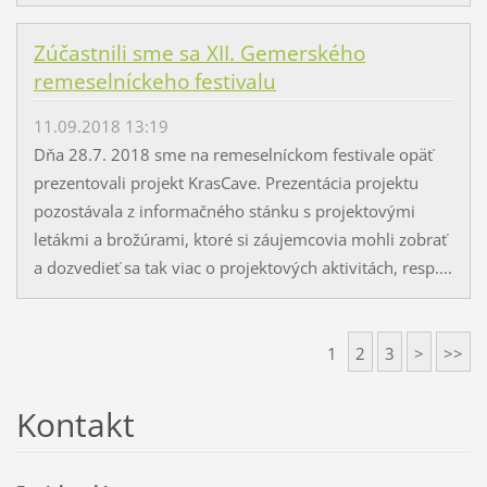
Zúčastnili sme sa XII. Gemerského
remeselníckeho festivalu
11.09.2018 13:19
Dňa 28.7. 2018 sme na remeselníckom festivale opäť
prezentovali projekt KrasCave. Prezentácia projektu
pozostávala z informačného stánku s projektovými
letákmi a brožúrami, ktoré si záujemcovia mohli zobrať
a dozvedieť sa tak viac o projektových aktivitách, resp....
1
2
3
>
>>
Kontakt