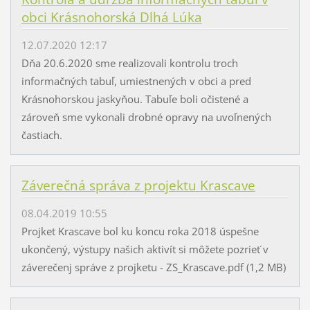
obci Krásnohorská Dlhá Lúka
12.07.2020 12:17
Dňa 20.6.2020 sme realizovali kontrolu troch
informačných tabuľ, umiestnených v obci a pred
Krásnohorskou jaskyňou. Tabuľe boli očistené a
zároveň sme vykonali drobné opravy na uvoľnených
častiach.
Záverečná správa z projektu Krascave
08.04.2019 10:55
Projket Krascave bol ku koncu roka 2018 úspešne
ukončený, výstupy našich aktivít si môžete pozrieť v
záverečenj správe z projketu - ZS_Krascave.pdf (1,2 MB)