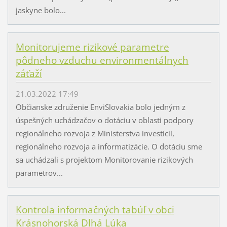
jaskyne bolo...
Monitorujeme rizikové parametre
pôdneho vzduchu environmentálnych
záťaží
21.03.2022 17:49
Občianske združenie EnviSlovakia bolo jedným z
úspešných uchádzačov o dotáciu v oblasti podpory
regionálneho rozvoja z Ministerstva investícií,
regionálneho rozvoja a informatizácie. O dotáciu sme
sa uchádzali s projektom Monitorovanie rizikových
parametrov...
Kontrola informačných tabúľ v obci
Krásnohorská Dlhá Lúka