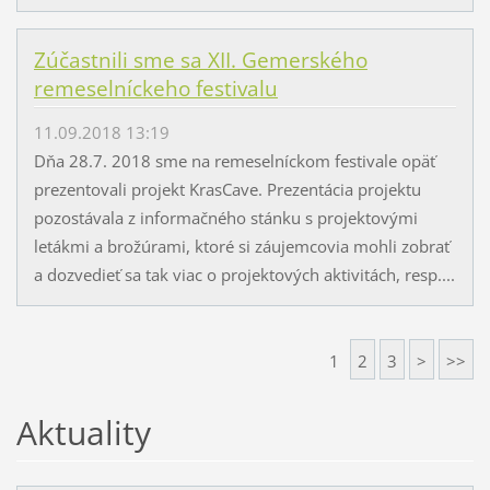
Zúčastnili sme sa XII. Gemerského
remeselníckeho festivalu
11.09.2018 13:19
Dňa 28.7. 2018 sme na remeselníckom festivale opäť
prezentovali projekt KrasCave. Prezentácia projektu
pozostávala z informačného stánku s projektovými
letákmi a brožúrami, ktoré si záujemcovia mohli zobrať
a dozvedieť sa tak viac o projektových aktivitách, resp....
1
2
3
>
>>
Aktuality