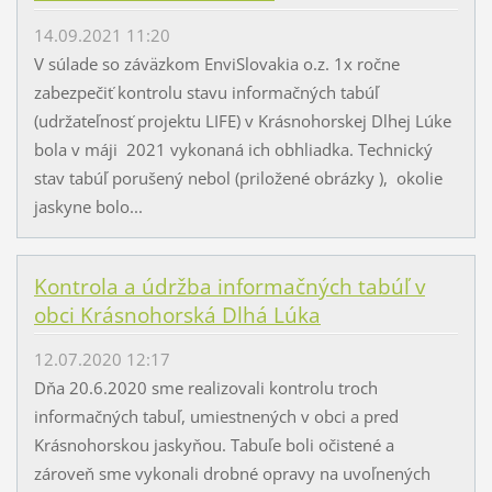
14.09.2021 11:20
V súlade so záväzkom EnviSlovakia o.z. 1x ročne
zabezpečiť kontrolu stavu informačných tabúľ
(udržateľnosť projektu LIFE) v Krásnohorskej Dlhej Lúke
bola v máji 2021 vykonaná ich obhliadka. Technický
stav tabúľ porušený nebol (priložené obrázky ), okolie
jaskyne bolo...
Kontrola a údržba informačných tabúľ v
obci Krásnohorská Dlhá Lúka
12.07.2020 12:17
Dňa 20.6.2020 sme realizovali kontrolu troch
informačných tabuľ, umiestnených v obci a pred
Krásnohorskou jaskyňou. Tabuľe boli očistené a
zároveň sme vykonali drobné opravy na uvoľnených