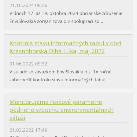
21.10.2024 08:56
V dňoch 17. až 19. októbra 2024 občianske združenie
EnviSlovakia zorganizovalo v spolupráci so...
Kontrola stavu informačných tabúľ v obci
Krásnohorská Dlhá Lúka, máj 2022
01.06.2022 09:32
V súlade so záväzkom EnviSlovakia o.z. 1x ročne
zabezpečiť kontrolu stavu informačných tabúľ...
Monitorujeme rizikové parametre
pôdneho vzduchu environmentálnych
záťaží
21.03.2022 17:49