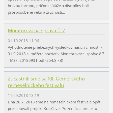
hravou formou, pričom súťaže a disciplíny boli
prospôsobené veku a zručnosti...
Monitorovacia správa č. 7
01.10.2018 11:06
Vyhodnotenie priebežných výsledkov našich činností k
31.9.2018 si môžete pozrieť v Monitorovacej správe č.7
- MS7_20180931.pdf (254,8 kB)
Zúčastnili sme sa XII. Gemerského
remeselníckeho festivalu
11.09.2018 13:19
Dňa 28.7. 2018 sme na remeselníckom festivale opäť
prezentovali projekt KrasCave. Prezentácia projektu