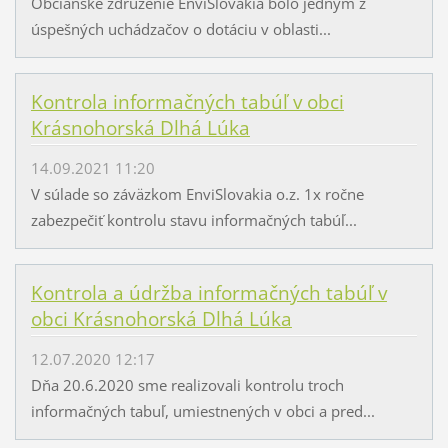
Občianske združenie EnviSlovakia bolo jedným z
úspešných uchádzačov o dotáciu v oblasti...
Kontrola informačných tabúľ v obci
Krásnohorská Dlhá Lúka
14.09.2021 11:20
V súlade so záväzkom EnviSlovakia o.z. 1x ročne
zabezpečiť kontrolu stavu informačných tabúľ...
Kontrola a údržba informačných tabúľ v
obci Krásnohorská Dlhá Lúka
12.07.2020 12:17
Dňa 20.6.2020 sme realizovali kontrolu troch
informačných tabuľ, umiestnených v obci a pred...