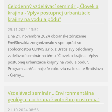
Celodenný vzdelávací seminár „ Človek a
krajina - Vplyv postupnej urbanizácie
krajiny na vodu a pôdu"
25.11.2024 13:52
Dňa 21. novembra 2024 občianske združenie
EnviSlovakia zorganizovalo v spolupráci so
spoločnosťou CENVIS s.r.o. z Bratislavy celodenný
vzdelávací seminár na tému "Človek a krajina - Vplyv
postupnej urbanizácie krajiny na vodu a pôdu".
Program zahŕňal najskôr exkurziu na lokalite Bratislava
- Čierny...
Vzdelávací seminár „ Environmentálna
geológia a ochrana životného prostredia“
21.10.2024 08:56