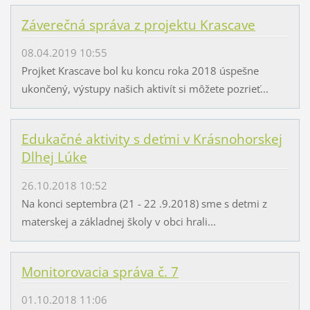
Záverečná správa z projektu Krascave
08.04.2019 10:55
Projket Krascave bol ku koncu roka 2018 úspešne
ukončený, výstupy našich aktivít si môžete pozrieť...
Edukačné aktivity s deťmi v Krásnohorskej
Dlhej Lúke
26.10.2018 10:52
Na konci septembra (21 - 22 .9.2018) sme s detmi z
materskej a základnej školy v obci hrali...
Monitorovacia správa č. 7
01.10.2018 11:06