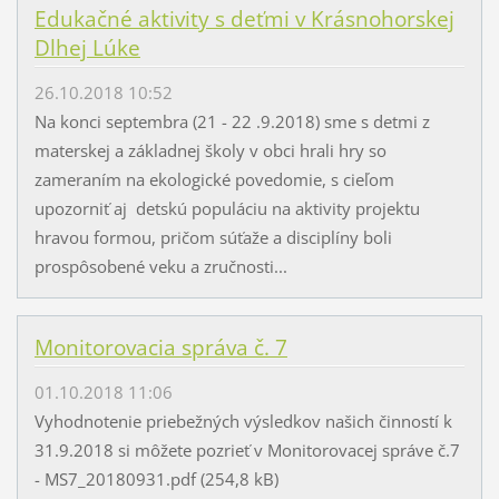
Edukačné aktivity s deťmi v Krásnohorskej
Dlhej Lúke
26.10.2018 10:52
Na konci septembra (21 - 22 .9.2018) sme s detmi z
materskej a základnej školy v obci hrali hry so
zameraním na ekologické povedomie, s cieľom
upozorniť aj detskú populáciu na aktivity projektu
hravou formou, pričom súťaže a disciplíny boli
prospôsobené veku a zručnosti...
Monitorovacia správa č. 7
01.10.2018 11:06
Vyhodnotenie priebežných výsledkov našich činností k
31.9.2018 si môžete pozrieť v Monitorovacej správe č.7
- MS7_20180931.pdf (254,8 kB)