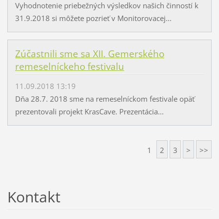
Vyhodnotenie priebežných výsledkov našich činností k
31.9.2018 si môžete pozrieť v Monitorovacej...
Zúčastnili sme sa XII. Gemerského
remeselníckeho festivalu
11.09.2018 13:19
Dňa 28.7. 2018 sme na remeselníckom festivale opäť
prezentovali projekt KrasCave. Prezentácia...
1
2
3
>
>>
Kontakt