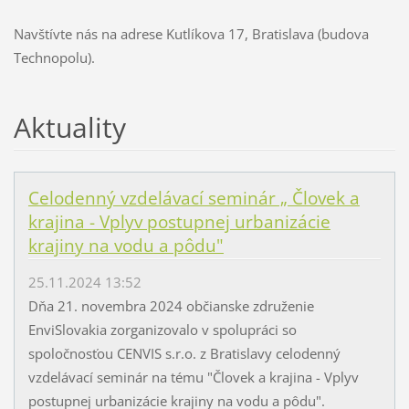
Navštívte nás na adrese Kutlíkova 17, Bratislava (budova
Technopolu).
Aktuality
Celodenný vzdelávací seminár „ Človek a
krajina - Vplyv postupnej urbanizácie
krajiny na vodu a pôdu"
25.11.2024 13:52
Dňa 21. novembra 2024 občianske združenie
EnviSlovakia zorganizovalo v spolupráci so
spoločnosťou CENVIS s.r.o. z Bratislavy celodenný
vzdelávací seminár na tému "Človek a krajina - Vplyv
postupnej urbanizácie krajiny na vodu a pôdu".