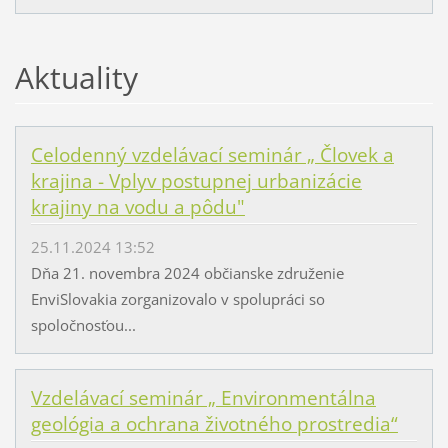
Aktuality
Celodenný vzdelávací seminár „ Človek a
krajina - Vplyv postupnej urbanizácie
krajiny na vodu a pôdu"
25.11.2024 13:52
Dňa 21. novembra 2024 občianske združenie
EnviSlovakia zorganizovalo v spolupráci so
spoločnosťou...
Vzdelávací seminár „ Environmentálna
geológia a ochrana životného prostredia“