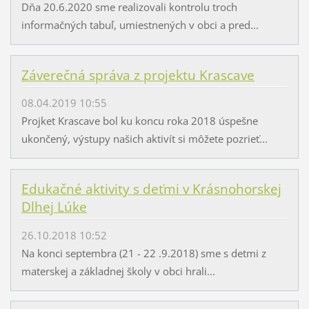
Dňa 20.6.2020 sme realizovali kontrolu troch
informačných tabuľ, umiestnených v obci a pred...
Záverečná správa z projektu Krascave
08.04.2019 10:55
Projket Krascave bol ku koncu roka 2018 úspešne
ukončený, výstupy našich aktivít si môžete pozrieť...
Edukačné aktivity s deťmi v Krásnohorskej
Dlhej Lúke
26.10.2018 10:52
Na konci septembra (21 - 22 .9.2018) sme s detmi z
materskej a základnej školy v obci hrali...