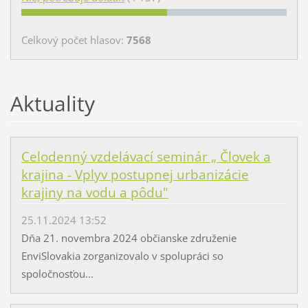
Celkový počet hlasov:
7568
Aktuality
Celodenný vzdelávací seminár „ Človek a
krajina - Vplyv postupnej urbanizácie
krajiny na vodu a pôdu"
25.11.2024 13:52
Dňa 21. novembra 2024 občianske združenie
EnviSlovakia zorganizovalo v spolupráci so
spoločnosťou...