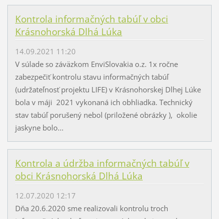
Kontrola informačných tabúľ v obci
Krásnohorská Dlhá Lúka
14.09.2021 11:20
V súlade so záväzkom EnviSlovakia o.z. 1x ročne
zabezpečiť kontrolu stavu informačných tabúľ
(udržateľnosť projektu LIFE) v Krásnohorskej Dlhej Lúke
bola v máji 2021 vykonaná ich obhliadka. Technický
stav tabúľ porušený nebol (priložené obrázky ), okolie
jaskyne bolo...
Kontrola a údržba informačných tabúľ v
obci Krásnohorská Dlhá Lúka
12.07.2020 12:17
Dňa 20.6.2020 sme realizovali kontrolu troch