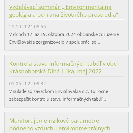
Vzdelávací seminár „ Environmentálna
geológia a ochrana životného prostredia“
21.10.2024 08:56
V dňoch 17. až 19. októbra 2024 občianske združenie
EnviSlovakia zorganizovalo v spolupráci so...
Kontrola stavu informačných tabúľ v obci
Krásnohorská Dlhá Lúka, máj 2022
01.06.2022 09:32
V súlade so záväzkom EnviSlovakia o.z. 1x ročne
zabezpečiť kontrolu stavu informačných tabúľ...
Monitorujeme rizikové parametre
pôdneho vzduchu environmentálnych