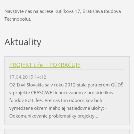
Navštívte nás na adrese Kutlíkova 17, Bratislava (budova
Technopolu).
Aktuality
PROJEKT Life + POKRAČUJE
17.04.2015 14:12
OZ Envi Slovakia sa v roku 2012 stala partnerom GÚDŠ
v projekte CRASCAVE financovanom z prostriedkov
fondov EU Life+. Pre náš tím odborníkov boli
vymedzené okrem iného aj nasledovné úlohy: -
Odkomunikovanie problematiky projekty...