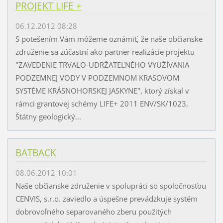
PROJEKT LIFE +
06.12.2012 08:28
S potešením Vám môžeme oznámiť, že naše občianske
združenie sa zúčastní ako partner realizácie projektu
"ZAVEDENIE TRVALO-UDRŽATEĽNÉHO VYUŽÍVANIA
PODZEMNEJ VODY V PODZEMNOM KRASOVOM
SYSTÉME KRÁSNOHORSKEJ JASKYNE", ktorý získal v
rámci grantovej schémy LIFE+ 2011 ENV/SK/1023,
Štátny geologický...
BATBACK
08.06.2012 10:01
Naše občianske združenie v spolupráci so spoločnosťou
CENVIS, s.r.o. zaviedlo a úspešne prevádzkuje systém
dobrovoľného separovaného zberu použitých